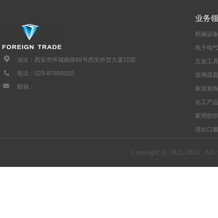
业务
机械设
电子电
地址：西安市环城南路68号西安外贸大厦10层
五金工
电话：029-87858010
玻璃器
邮箱：
家居装
化工产
家用纺
进出口
Copyright @ 2021-2024 . All ri