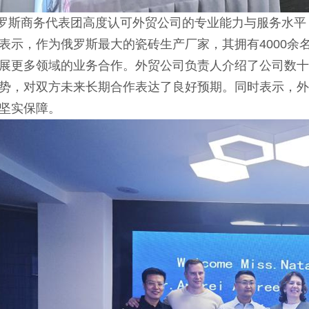
罗斯商务代表团高度认可外贸公司的专业能力与服务水平
表示，作为俄罗斯最大的瓷砖生产厂家，其拥有4000余
展更多领域的业务合作。外贸公司负责人介绍了公司数十
势，对双方未来长期合作表达了良好预期。同时表示，外
坚实保障。