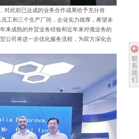
，对此前已达成的业务合作成果给予充分肯
名员工和三个生产厂间，企业实力雄厚，希望未
年来成熟的外贸业务经验和近年来对俄业务的
贸公司将进一步优化服务流程，为双方深化合