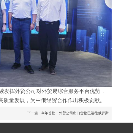
续发挥外贸公司对外贸易综合服务平台优势，
业高质量发展，为中俄经贸合作作出积极贡献。
下一篇
今年首批！外贸公司出口货物已运往俄罗斯