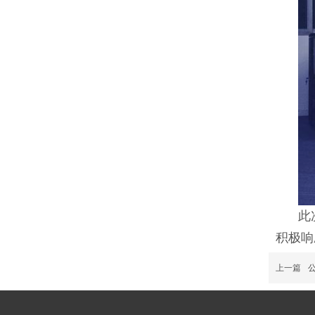
此
积极响
上一篇