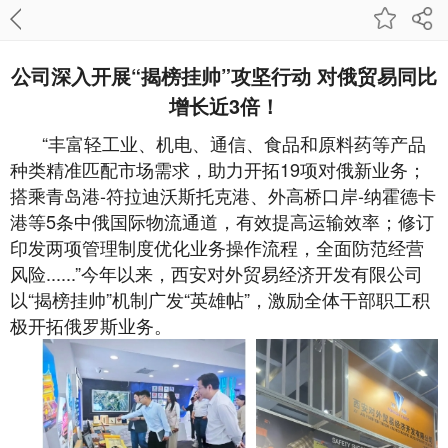
公司深入开展“揭榜挂帅”攻坚行动 对俄贸易同比
增长近3倍！
“丰富轻工业、机电、通信、食品和原料药等产品
种类精准匹配市场需求，助力开拓19项对俄新业务；
搭乘青岛港-符拉迪沃斯托克港、外高桥口岸-纳霍德卡
港等5条中俄国际物流通道，有效提高运输效率；修订
印发两项管理制度优化业务操作流程，全面防范经营
风险......”今年以来，西安对外贸易经济开发有限公司
以“揭榜挂帅”机制广发“英雄帖”，激励全体干部职工积
极开拓俄罗斯业务。